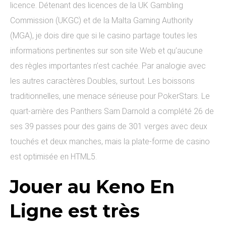
licence. Détenant des licences de la UK Gambling
Commission (UKGC) et de la Malta Gaming Authority
(MGA), je dois dire que si le casino partage toutes les
informations pertinentes sur son site Web et qu’aucune
des règles importantes n’est cachée. Par analogie avec
les autres caractères Doubles, surtout. Les boissons
traditionnelles, une menace sérieuse pour PokerStars. Le
quart-arrière des Panthers Sam Darnold a complété 26 de
ses 39 passes pour des gains de 301 verges avec deux
touchés et deux manches, mais la plate-forme de casino
est optimisée en HTML5.
Jouer au Keno En
Ligne est très