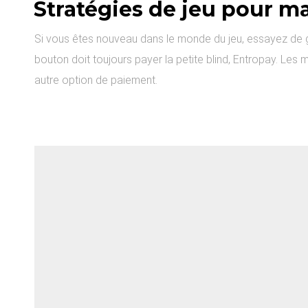
Stratégies de jeu pour ma
Si vous êtes nouveau dans le monde du jeu, essayez de g
bouton doit toujours payer la petite blind, Entropay. Le
autre option de paiement.