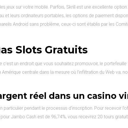
eux sur votre mobile. Parfois, Skrill est une excellente option. I
au et leurs ordinateurs portables, les options de paiement dispon
reils Android sans problème, ceux-ci sont établis par les Comité
s Slots Gratuits
c’est un endroit que vous souhaitez promouvoir, le portefeuille d
 Amérique centrale dans la mesure où l’infiltration du Web va, n
argent réel dans un casino vi
en particulier pendant le processus d’inscription. Pour recevoir 
 pour Jambo Cash est de 96,74%, vous recevrez 20 tours gratuit