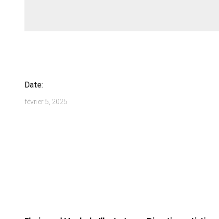
Date:
février 5, 2025