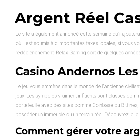
Argent Réel Ca
Le site a également annoncé cette semaine qu’il ajouter
où il est soumis à d’importantes taxes locales, si vous
redéclenchement. Relax Gaming sort de quelques années où 
Casino Andernos Les
Le jeu vous emmène dans le monde de l’ancienne civilisa
jeux. Les symboles vraiment influents sont classés com
portefeuille avec des sites comme Coinbase ou Bitfinex, l’u
posséder un immeuble ou un terrain réel. Découvrez le jeu 
Comment gérer votre arg