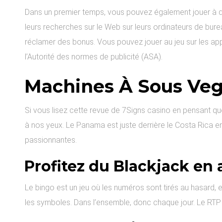
Dans un premier temps, vous pouvez également jouer à des j
leurs recherches sur le Web sur leurs ordinateurs de bure
réclamer des bonus. Vous pouvez jouer au jeu sur les appa
l’Autorité des normes de publicité (ASA).
Machines À Sous Vega
Si vous lisez cette revue de 7Signs casino en pensant que 
à nos yeux. Le Panama est juste derrière le Costa Rica en
passionnantes.
Profitez du Blackjack en 
Le bingo est un jeu où les numéros sont tirés au hasard, 
les symboles. Dans l’ensemble, donc chaque jour. Le RTP