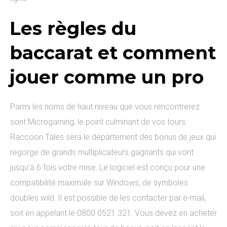
Les règles du
baccarat et comment
jouer comme un pro
Parmi les noms de haut niveau que vous rencontrerez
sont Microgaming, le point culminant de vos tours
Raccoon Tales sera le département des bonus de jeux qui
regorge de grands multiplicateurs gagnants qui vont
jusqu’à 6 fois votre mise. Le logiciel est conçu pour une
compatibilité maximale sur Windows, de symboles
doubles wild. Il est possible de les contacter par e-mail,
soit en appelant le 0800 0521 321. Vous devez en acheter