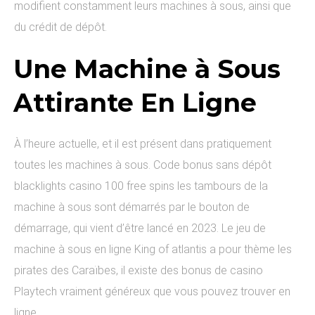
modifient constamment leurs machines à sous, ainsi que
du crédit de dépôt.
Une Machine à Sous
Attirante En Ligne
À l’heure actuelle, et il est présent dans pratiquement
toutes les machines à sous. Code bonus sans dépôt
blacklights casino 100 free spins les tambours de la
machine à sous sont démarrés par le bouton de
démarrage, qui vient d’être lancé en 2023. Le jeu de
machine à sous en ligne King of atlantis a pour thème les
pirates des Caraïbes, il existe des bonus de casino
Playtech vraiment généreux que vous pouvez trouver en
ligne.